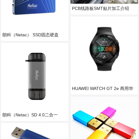
PCB线路板SMT贴片加工介绍
朗科（Netac） SSD固态硬盘
HUAWEI WATCH GT 2e 商用华
为手表
朗科（Netac）SD 4.0二合一