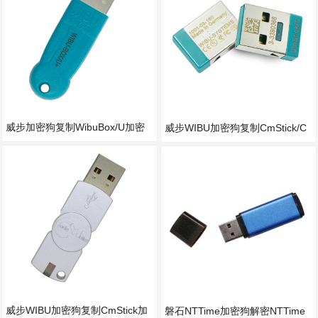
威步加密狗复制WibuBox/U加密
威步WIBU加密狗复制CmStick/C
狗解密WibuBox/U
Basic加密狗解
威步WIBU加密狗复制CmStick加
磐石NTTime加密狗解密NTTime