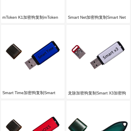
mToken K1加密狗复制mToken
Smart Net加密狗复制Smart Net
K1网络加密狗解密
网络加密狗解密
Smart Time加密狗复制Smart
龙脉加密狗复制Smart X3加密狗
Time时钟加密狗
解密Smart X1加密