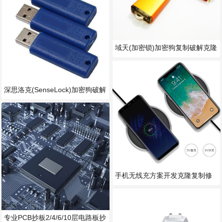
域天(加密锁)加密狗复制破解克隆
解密服务
深思洛克(SenseLock)加密狗破解
加密锁复制克隆解密
手机无线充方案开发克隆复制修
改
专业PCB抄板2/4/6/10层电路板抄