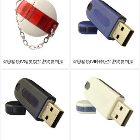
深思精锐Ⅳ精灵锁加密狗复制深
深思精锐IV时钟版加密狗复制深
思4加密狗克隆S4解密
思4加密狗克隆S4解密