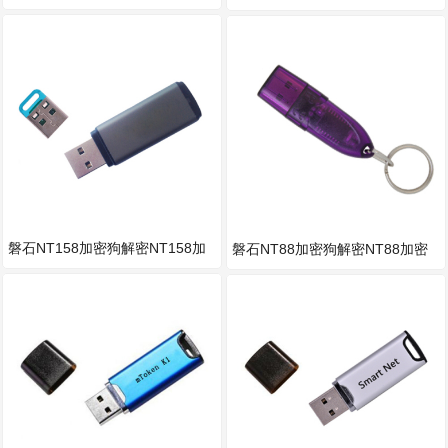
密狗解密WIBU加密狗
加密狗复制NTTime
磐石NT158加密狗解密NT158加
磐石NT88加密狗解密NT88加密
密狗复制NT158加密锁
狗复制NT88加密锁克隆