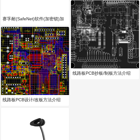
赛孚耐(SafeNet)软件(加密锁)加
密狗破解复制克隆解密
线路板PCB抄板/制板方法介绍
线路板PCB设计/改板方法介绍