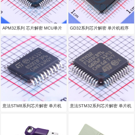
APM32系列 芯片解密 MCU单片
GD32系列芯片解密 单片机程序
机程序开发
开发
意法STM8系列芯片解密 单片机
意法STM32系列芯片解密 单片机
程序开发
程序开发