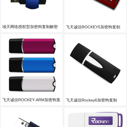
域天网络授权型加密狗复制解密
飞天诚信ROCKEY5加密狗复制
网络授权型加密锁克隆
ROCKEY5时钟锁加密狗解
飞天诚信ROCKEY-ARM加密狗复
飞天诚信Rockey6加密狗复制
制ROCKEY-ARM加
Rockey6 smart加